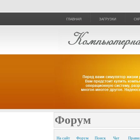
ГЛАВНАЯ
ЗАГРУЗКИ
СК
Форум
На сайт
Форум
Поиск
Чат
Прави